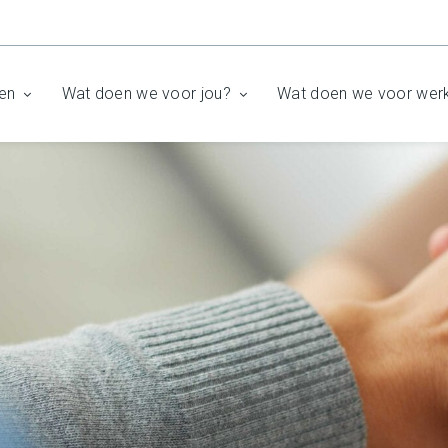
en
Wat doen we voor jou?
Wat doen we voor wer