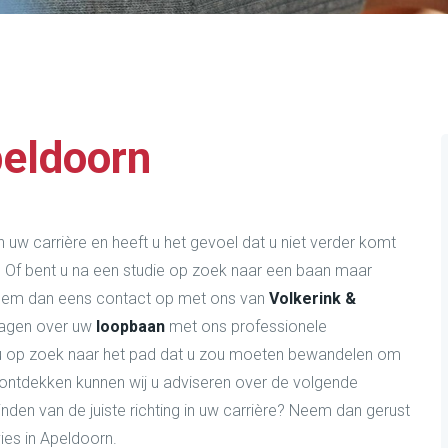
peldoorn
n uw carrière en heeft u het gevoel dat u niet verder komt
? Of bent u na een studie op zoek naar een baan maar
 Neem dan eens contact op met ons van
Volkerink &
vragen over uw
loopbaan
met ons professionele
u op zoek naar het pad dat u zou moeten bewandelen om
)ontdekken kunnen wij u adviseren over de volgende
 vinden van de juiste richting in uw carrière? Neem dan gerust
es in Apeldoorn.