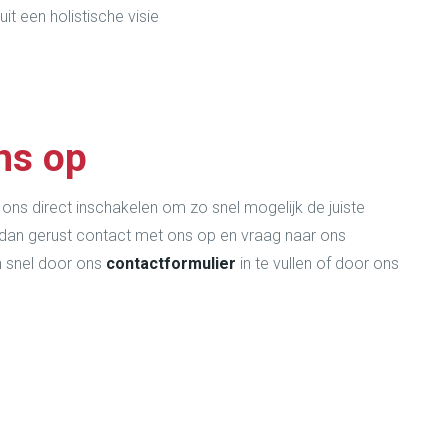
t een holistische visie
ns op
 ons direct inschakelen om zo snel mogelijk de juiste
an gerust contact met ons op en vraag naar ons
n snel door ons
contactformulier
in te vullen of door ons