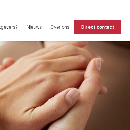
kgevers?
Nieuws
Over ons
Direct contact