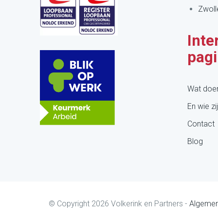
Zwoll
Inte
pagi
Wat doe
En wie zij
Contact
Blog
© Copyright
2026
Volkerink en Partners -
Algemen