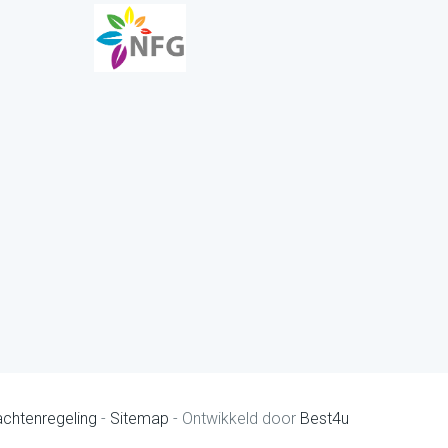
achtenregeling
-
Sitemap
- Ontwikkeld door
Best4u