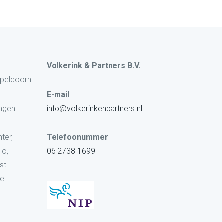
Volkerink & Partners B.V.
Apeldoorn
E-mail
ingen
info@volkerinkenpartners.nl
ter,
Telefoonummer
lo,
06 2738 1699
st
oe