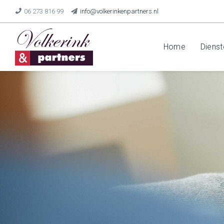
06 273 816 99
info@volkerinkenpartners.nl
Home
Dienst