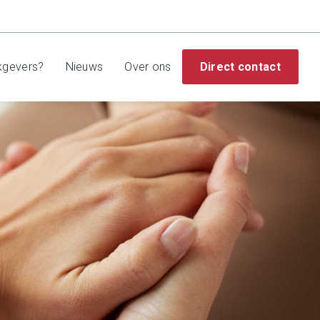
kgevers?
Nieuws
Over ons
Direct contact