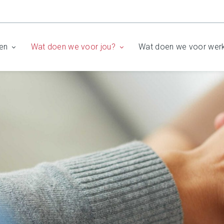
en
Wat doen we voor jou?
Wat doen we voor wer