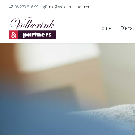
06 273 816 99
info@volkerinkenpartners.nl
Home
Dienst