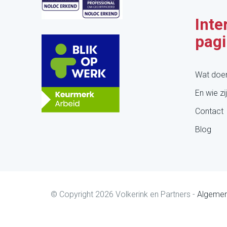
Inte
pagi
Wat doe
En wie zij
Contact
Blog
© Copyright
2026
Volkerink en Partners -
Algemen