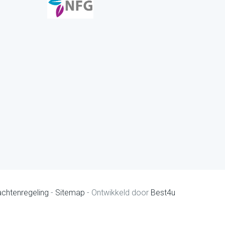
achtenregeling
-
Sitemap
- Ontwikkeld door
Best4u