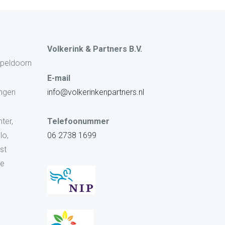
Volkerink & Partners B.V.
Apeldoorn
E-mail
ingen
info@volkerinkenpartners.nl
ter,
Telefoonummer
lo,
06 2738 1699
st
oe