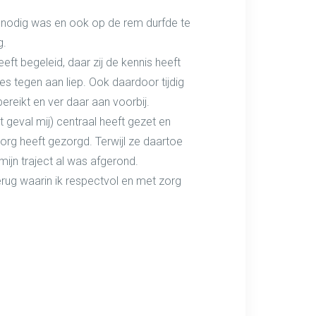
k nodig was en ook op de rem durfde te
g.
eft begeleid, daar zij de kennis heeft
es tegen aan liep. Ook daardoor tijdig
ereikt en ver daar aan voorbij.
it geval mij) centraal heeft gezet en
org heeft gezorgd. Terwijl ze daartoe
mijn traject al was afgerond.
rug waarin ik respectvol en met zorg