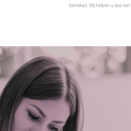
bereiken. Wij helpen u dus niet