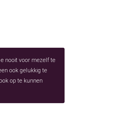
de nooit voor mezelf te
een ook gelukkig te
 ook op te kunnen