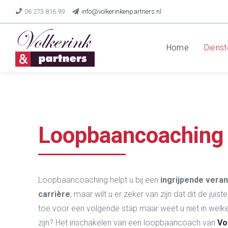
06 273 816 99
info@volkerinkenpartners.nl
Home
Dienst
Loopbaancoaching
Loopbaancoaching helpt u bij een
ingrijpende veran
carrière
, maar wilt u er zeker van zijn dat dit de juist
toe voor een volgende stap maar weet u niet in welk
zijn? Het inschakelen van een loopbaancoach van
Vo