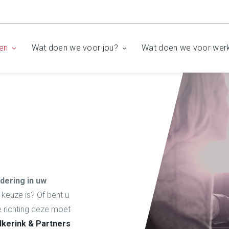
en
Wat doen we voor jou?
Wat doen we voor wer
dering in uw
e keuze is? Of bent u
e richting deze moet
lkerink & Partners