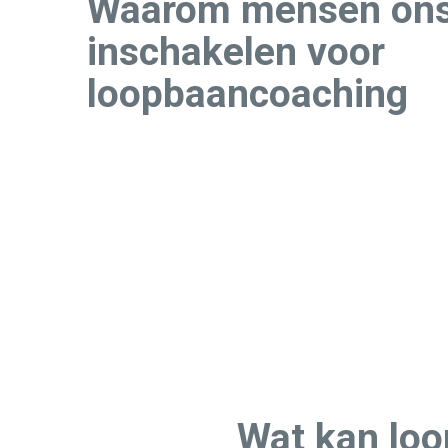
Waarom mensen on
inschakelen voor
loopbaancoaching
Wat kan lo