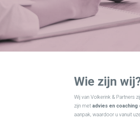
Wie zijn wij
Wij van Volkerink & Partners z
zijn met
advies en coaching
o
aanpak, waardoor u vanuit uze