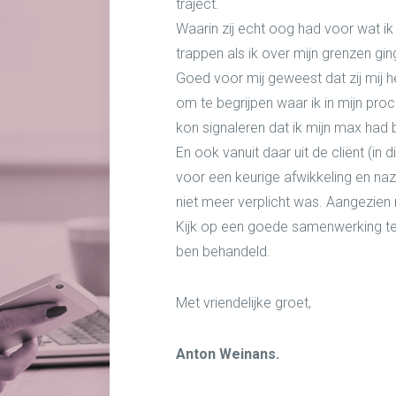
traject.
Waarin zij echt oog had voor wat i
trappen als ik over mijn grenzen gin
Goed voor mij geweest dat zij mij he
om te begrijpen waar ik in mijn proc
kon signaleren dat ik mijn max had b
En ook vanuit daar uit de cliënt (in d
voor een keurige afwikkeling en naz
niet meer verplicht was. Aangezien 
Kijk op een goede samenwerking te
ben behandeld.
Met vriendelijke groet,
Anton Weinans.