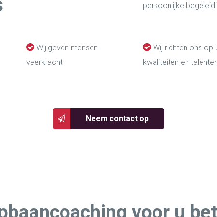
s
persoonlijke begeleid
Wij geven mensen
Wij richten ons op
veerkracht
kwaliteiten en talente
Neem contact op
opbaancoaching voor u be