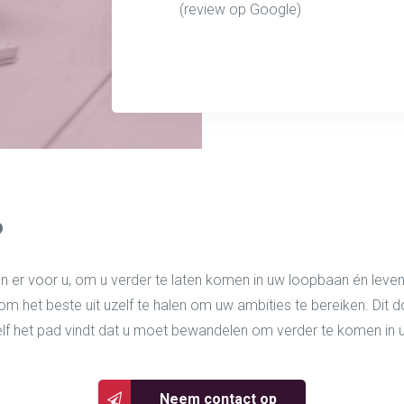
(review op Google)
?
ijn er voor u, om u verder te laten komen in uw loopbaan én levens
m het beste uit uzelf te halen om uw ambities te bereiken. Dit d
lf het pad vindt dat u moet bewandelen om verder te komen in u
Neem contact op