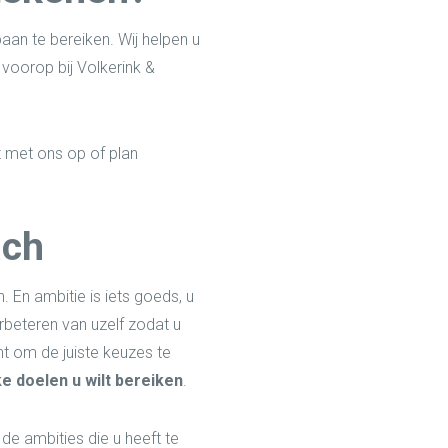
an te bereiken. Wij helpen u
 voorop bij Volkerink &
 met ons op of plan
ach
. En ambitie is iets goeds, u
rbeteren van uzelf zodat u
nt om de juiste keuzes te
e doelen u wilt bereiken
.
de ambities die u heeft te