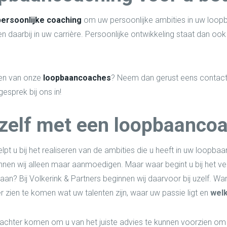
persoonlijke coaching
om uw persoonlijke ambities in uw loopba
en daarbij in uw carrière. Persoonlijke ontwikkeling staat dan ook
een van onze
loopbaancoaches
? Neem dan gerust eens contact
esprek bij ons in!
zelf met een loopbaanco
lpt u bij het realiseren van de ambities die u heeft in uw loopbaan
unnen wij alleen maar aanmoedigen. Maar waar begint u bij het ve
an? Bij Volkerink & Partners beginnen wij daarvoor bij uzelf. Wa
zien te komen wat uw talenten zijn, waar uw passie ligt en
welk
 achter komen om u van het juiste advies te kunnen voorzien om 