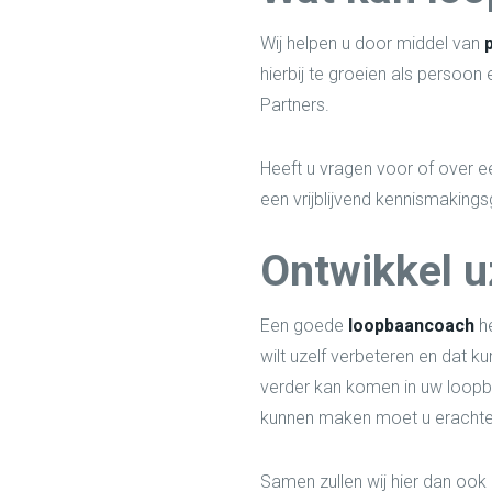
Wij helpen u door middel van
hierbij te groeien als persoon 
Partners.
Heeft u vragen voor of over 
een vrijblijvend kennismakingsg
Ontwikkel u
Een goede
loopbaancoach
he
wilt uzelf verbeteren en dat k
verder kan komen in uw loopba
kunnen maken moet u erachter 
Samen zullen wij hier dan ook