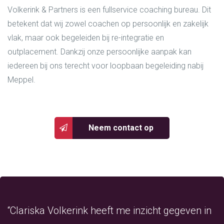
Volkerink & Partners is een fullservice coaching bureau. Dit
betekent dat wij zowel coachen op persoonlijk en zakelijk
vlak, maar ook begeleiden bij re-integratie en
outplacement. Dankzij onze persoonlijke aanpak kan
iedereen bij ons terecht voor loopbaan begeleiding nabij
Meppel.
Neem contact op
“Clariska Volkerink heeft me inzicht gegeven in