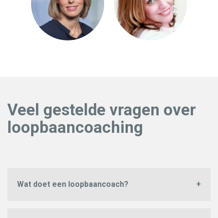
Veel gestelde vragen over
loopbaancoaching
Wat doet een loopbaancoach?
Een
loopbaancoach
is iemand die mensen coacht bij
het vinden van het juiste pad in hun loopbaan. De