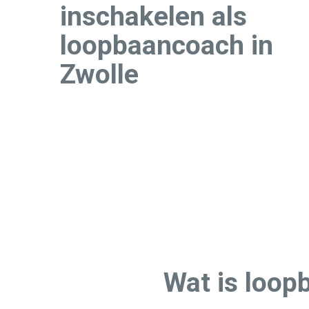
inschakelen als
loopbaancoach in
Zwolle
Wat is loop