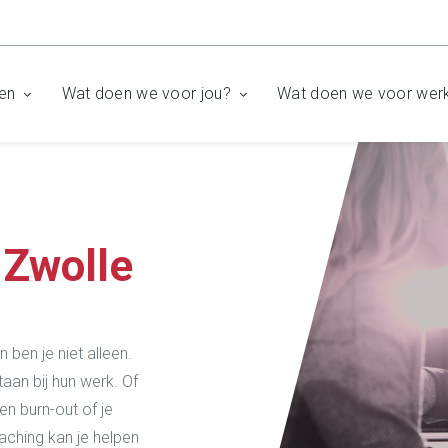
en
Wat doen we voor jou?
Wat doen we voor wer
 Zwolle
ben je niet alleen.
aan bij hun werk. Of
en burn-out of je
aching kan je helpen