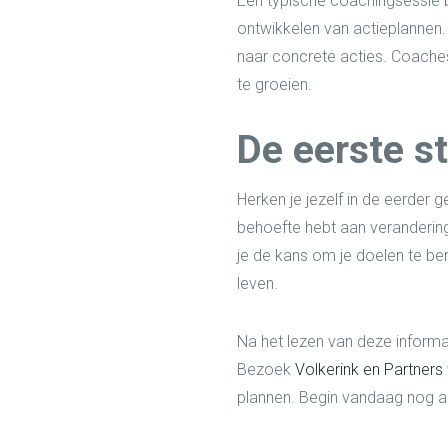
Een typische coachingsessie be
ontwikkelen van actieplannen.
naar concrete acties. Coaches
te groeien.
De eerste s
Herken je jezelf in de eerder
behoefte hebt aan verandering
je de kans om je doelen te ber
leven.
Na het lezen van deze informa
Bezoek
Volkerink en Partners
plannen. Begin vandaag nog aa