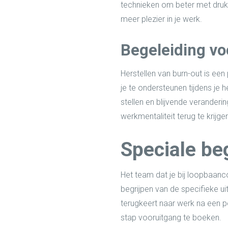
technieken om beter met druk 
meer plezier in je werk.
Begeleiding vo
Herstellen van burn-out is ee
je te ondersteunen tijdens je 
stellen en blijvende verander
werkmentaliteit terug te krijg
Speciale be
Het team dat je bij loopbaanc
begrijpen van de specifieke u
terugkeert naar werk na een 
stap vooruitgang te boeken.