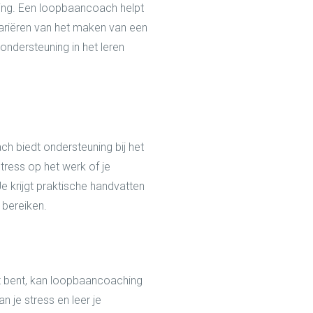
ling. Een loopbaancoach helpt
 variëren van het maken van een
ondersteuning in het leren
h biedt ondersteuning bij het
tress op het werk of je
Je krijgt praktische handvatten
 bereiken.
st bent, kan loopbaancoaching
 je stress en leer je