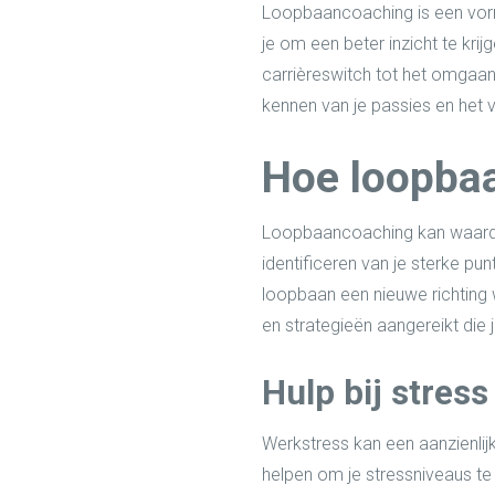
Loopbaancoaching is een vorm 
je om een beter inzicht te kri
carrièreswitch tot het omgaan 
kennen van je passies en het v
Hoe loopbaa
Loopbaancoaching kan waardevo
identificeren van je sterke pu
loopbaan een nieuwe richting w
en strategieën aangereikt die
Hulp bij stres
Werkstress kan een aanzienlij
helpen om je stressniveaus te 