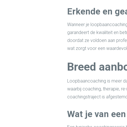
Erkende en ge
Wanneer je loopbaancoaching z
garandeert de kwaliteit en be
doordat ze voldoen aan profess
wat zorgt voor een waardevoll
Breed aanbo
Loopbaancoaching is meer dan 
waarbij coaching, therapie, r
coachingstraject is afgestemd
Wat je van ee