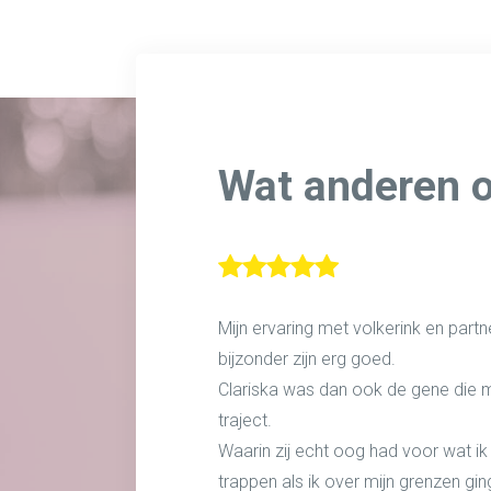
Wat anderen 
Mijn ervaring met volkerink en partner
bijzonder zijn erg goed.
Clariska was dan ook de gene die m
traject.
Waarin zij echt oog had voor wat i
trappen als ik over mijn grenzen gin