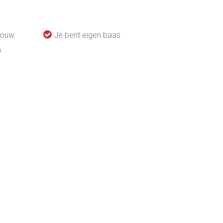
 jouw
Je bent eigen baas
n