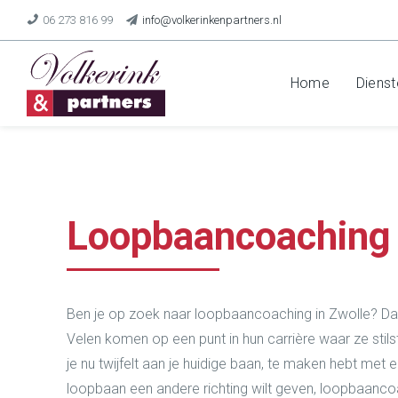
06 273 816 99
info@volkerinkenpartners.nl
Home
Dienst
Loopbaancoaching
Ben je op zoek naar loopbaancoaching in Zwolle? Dan 
Velen komen op een punt in hun carrière waar ze stilst
je nu twijfelt aan je huidige baan, te maken hebt met e
loopbaan een andere richting wilt geven, loopbaanco