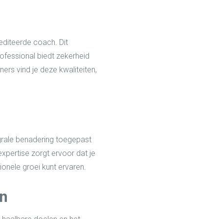
editeerde coach. Dit
ofessional biedt zekerheid
ers vind je deze kwaliteiten,
egrale benadering toegepast
xpertise zorgt ervoor dat je
onele groei kunt ervaren.
en