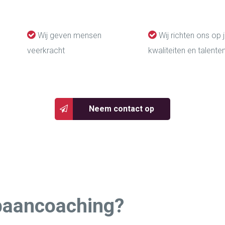
Wij geven mensen
Wij richten ons op
veerkracht
kwaliteiten en talente
Neem contact op
baancoaching?