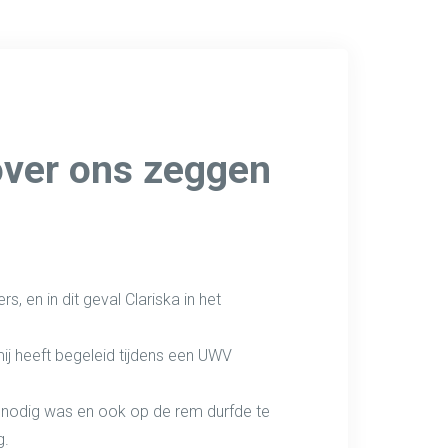
over ons zeggen
s, en in dit geval Clariska in het
ij heeft begeleid tijdens een UWV
k nodig was en ook op de rem durfde te
g.