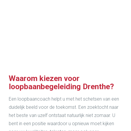
om dat inzicht te krijgen en geweldig
om daar nu ook op te kunnen
vertrouwen.”
Waarom kiezen voor
loopbaanbegeleiding Drenthe?
Een loopbaancoach helpt u met het schetsen van een
duidelijk beeld voor de toekomst. Een zoektocht naar
het beste van uzelf ontstaat natuurlijk niet zomaar. U
bent in een positie waardoor u opnieuw moet kijken