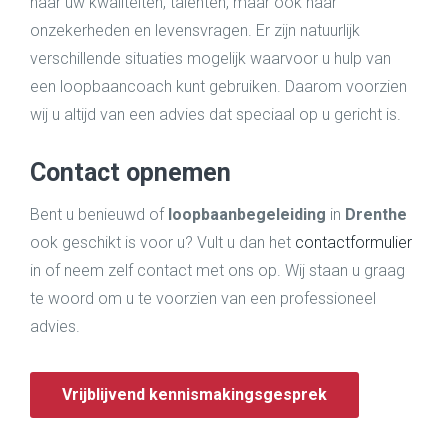
naar uw kwaliteiten, talenten, maar ook naar
onzekerheden en levensvragen. Er zijn natuurlijk
verschillende situaties mogelijk waarvoor u hulp van
een loopbaancoach kunt gebruiken. Daarom voorzien
wij u altijd van een advies dat speciaal op u gericht is.
Contact opnemen
Bent u benieuwd of
loopbaanbegeleiding
in
Drenthe
ook geschikt is voor u? Vult u dan het
contactformulier
in of neem zelf contact met ons op. Wij staan u graag
te woord om u te voorzien van een professioneel
advies.
Vrijblijvend kennismakingsgesprek