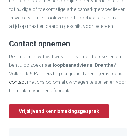
het traject staat uw persoonlijke meerwaarde in relatie
tot huidige of toekomstige arbeidsmarktperspectieven.
In welke situatie u ook verkeert: loopbaanadvies is
altijd op maat en daarom geschikt voor iedereen.
Contact opnemen
Bent u benieuwd wat wij voor u kunnen betekenen en
bent u op zoek naar
loopbaanadvies
in
Drenthe
?
Volkerink & Partners helpt u graag. Neem gerust eens
contact
met ons op om al uw vragen te stellen en voor
het maken van een afspraak.
Vrijblijvend kennismakingsgesprek